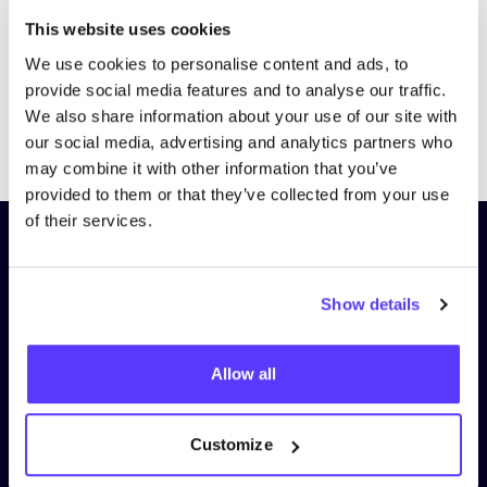
This website uses cookies
We use cookies to personalise content and ads, to
provide social media features and to analyse our traffic.
We also share information about your use of our site with
Previous
Next
our social media, advertising and analytics partners who
may combine it with other information that you’ve
provided to them or that they’ve collected from your use
of their services.
Schrijf je in op onze nieuwsbrief
en blijf op de hoogte!
Show details
Voornaam
*
Allow all
E-mail
*
Customize