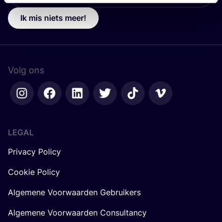
Ik mis niets meer!
Volg ons
LEGAL
Privacy Policy
Cookie Policy
Algemene Voorwaarden Gebruikers
Algemene Voorwaarden Consultancy