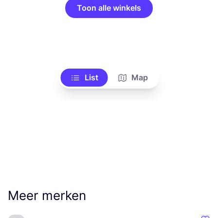
Toon alle winkels
List
Map
Meer merken