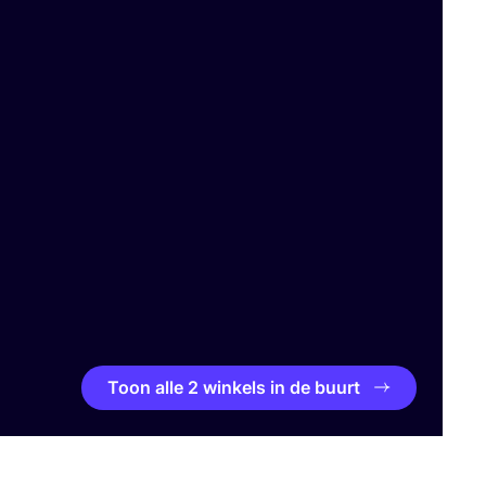
Toon alle 2 winkels in de buurt