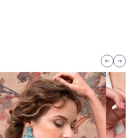
Previous
Next