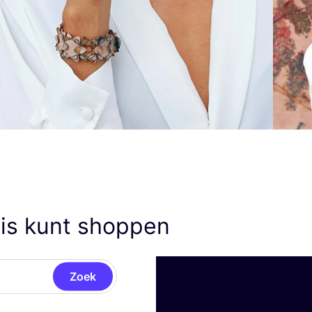
uis kunt shoppen
Zoek