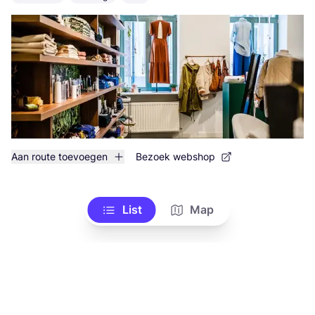
Aan route toevoegen
Bezoek webshop
List
Map