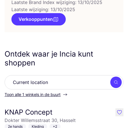
Laatste Brand Index wijziging: 13/10/2025
Laatste wijziging: 13/10/2025
Verkooppunten
Ontdek waar je Incia kunt
shoppen
Zoek
Toon alle 1 winkels in de buurt
KNAP Concept
like
Dokter Willemsstraat 30, Hasselt
2e hands
Kleding
+2