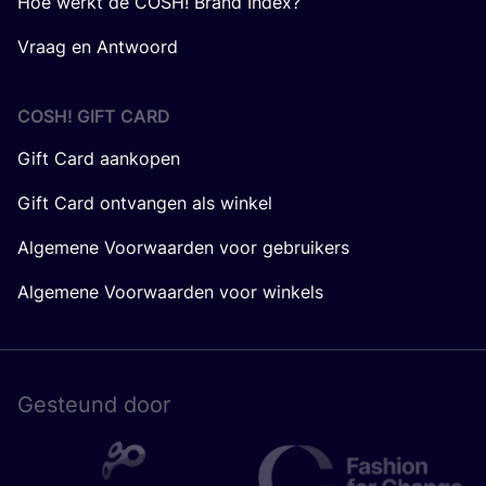
Hoe werkt de COSH! Brand Index?
Vraag en Antwoord
COSH! GIFT CARD
Gift Card aankopen
Gift Card ontvangen als winkel
Algemene Voorwaarden voor gebruikers
Algemene Voorwaarden voor winkels
Gesteund door