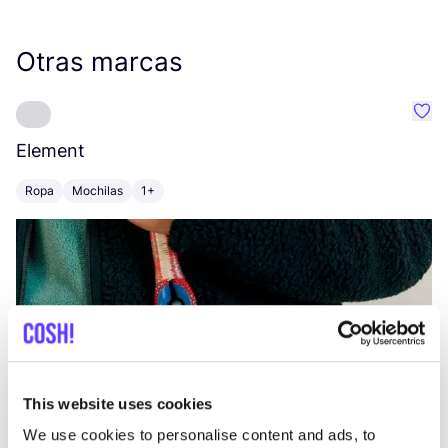
Otras marcas
Favo
Element
C
Ropa
Mochilas
1+
Z
This website uses cookies
We use cookies to personalise content and ads, to