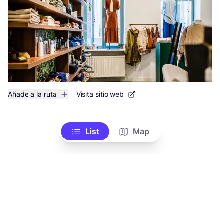
Añade a la ruta
Visita sitio web
List
Map