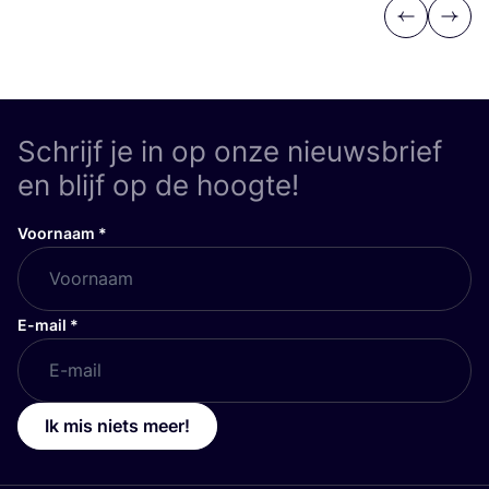
Previous
Next
Schrijf je in op onze nieuwsbrief
en blijf op de hoogte!
Voornaam
*
E-mail
*
Ik mis niets meer!