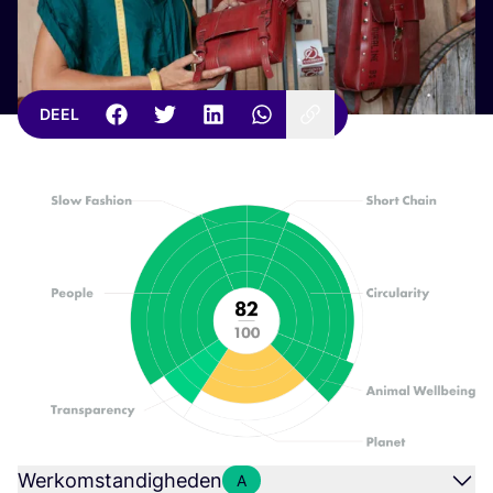
DEEL
Werkomstandigheden
A