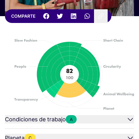
COMPARTE
Condiciones de trabajo
A
Planeta
C