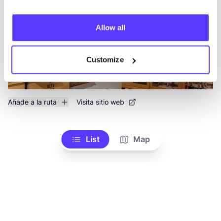
Allow all
Customize
Añade a la ruta
Visita sitio web
List
Map