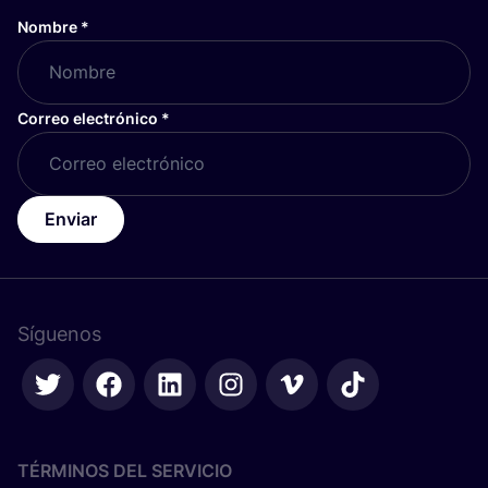
Nombre
*
Correo electrónico
*
Enviar
Síguenos
TÉRMINOS DEL SERVICIO