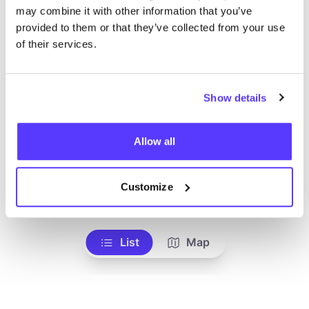
like
may combine it with other information that you’ve
Sint-Agathastraat 54, Rotterdam
provided to them or that they’ve collected from your use
Kleding
Lingerie
+3
of their services.
Show details
Allow all
Customize
Aan route toevoegen
Bezoek webshop
List
Map