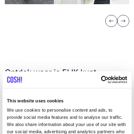
Previous
Next
Ontdek waar je
EIJK
kunt
shoppen
This website uses cookies
Zoek
We use cookies to personalise content and ads, to
Toon alle 1 winkels in de buurt
provide social media features and to analyse our traffic.
We also share information about your use of our site with
our social media, advertising and analytics partners who
De Wasserij