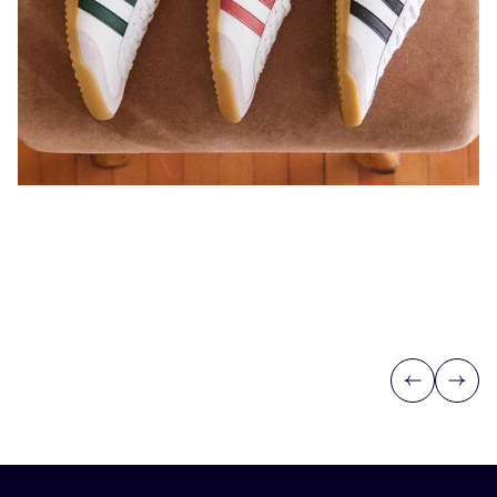
Previous
Next