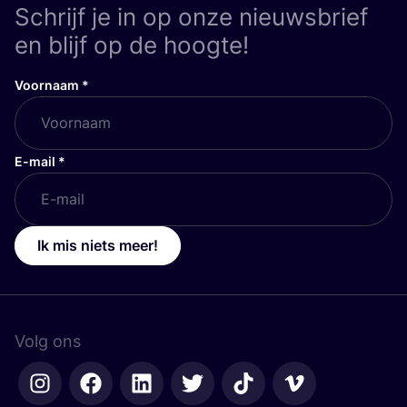
Schrijf je in op onze nieuwsbrief
en blijf op de hoogte!
Voornaam
*
E-mail
*
Ik mis niets meer!
Volg ons