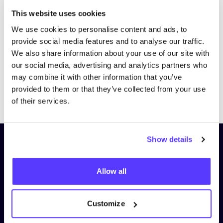
Bezoek website
This website uses cookies
We use cookies to personalise content and ads, to
provide social media features and to analyse our traffic.
We also share information about your use of our site with
our social media, advertising and analytics partners who
may combine it with other information that you’ve
provided to them or that they’ve collected from your use
Previous
Next
of their services.
Show details
Schrijf je in op onze nieuwsbrief
en blijf op de hoogte!
Allow all
Voornaam
*
Customize