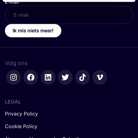
E-mail
*
Ik mis niets meer!
Volg ons
LEGAL
Privacy Policy
Cookie Policy