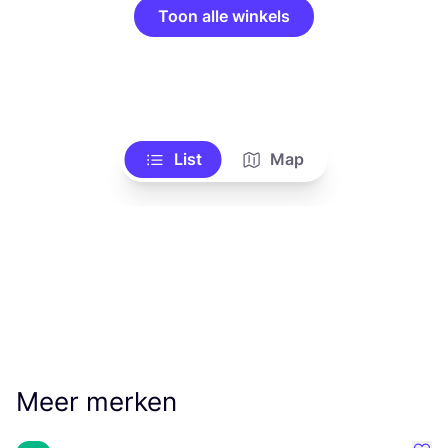
Toon alle winkels
List
Map
Meer merken