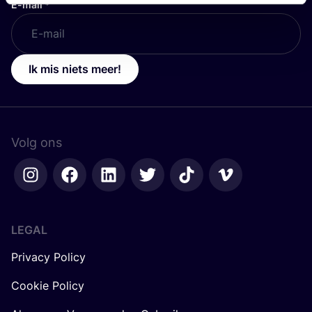
E-mail
*
Ik mis niets meer!
Volg ons
LEGAL
Privacy Policy
Cookie Policy