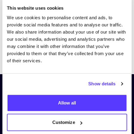
Bezoek website
This website uses cookies
We use cookies to personalise content and ads, to
provide social media features and to analyse our traffic.
We also share information about your use of our site with
our social media, advertising and analytics partners who
may combine it with other information that you’ve
provided to them or that they’ve collected from your use
Previous
Next
of their services.
Show details
Schrijf je in op onze nieuwsbrief
en blijf op de hoogte!
Allow all
Voornaam
*
Customize