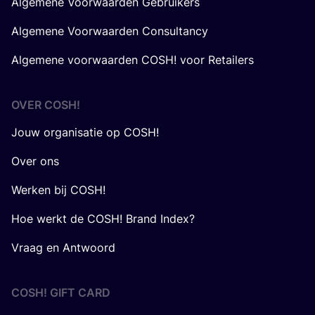
Algemene Voorwaarden Gebruikers
Algemene Voorwaarden Consultancy
Algemene voorwaarden COSH! voor Retailers
OVER
COSH
!
Jouw organisatie op COSH!
Over ons
Werken bij COSH!
Hoe werkt de COSH! Brand Index?
Vraag en Antwoord
COSH! GIFT CARD