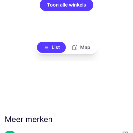
Toon alle winkels
List
Map
Meer merken