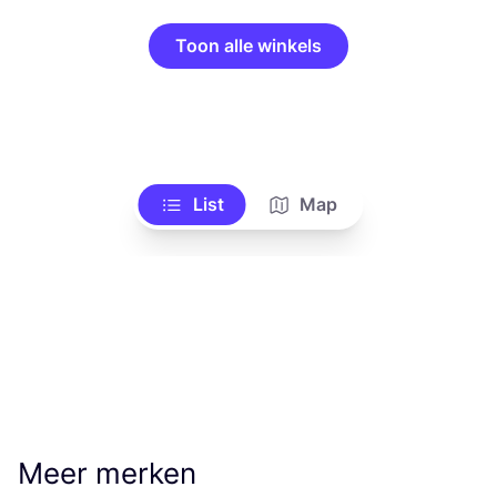
Toon alle winkels
List
Map
Meer merken