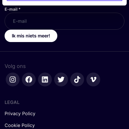
E-mail
*
Ik mis niets meer!
Volg ons
LEGAL
Privacy Policy
Cookie Policy