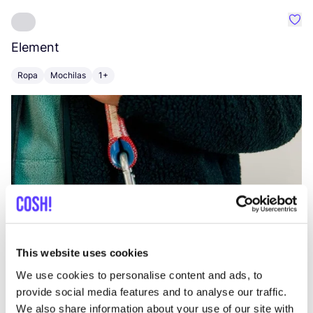
Favo
Element
C
Ropa
Mochilas
1+
Z
This website uses cookies
We use cookies to personalise content and ads, to
provide social media features and to analyse our traffic.
We also share information about your use of our site with