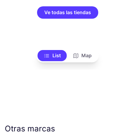
Ve todas las tiendas
List
Map
Otras marcas