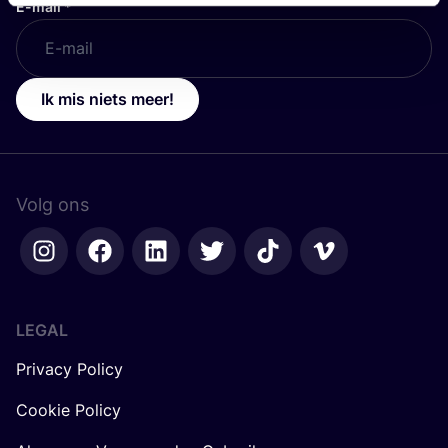
E-mail
*
Ik mis niets meer!
Volg ons
LEGAL
Privacy Policy
Cookie Policy