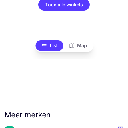
Toon alle winkels
List
Map
Meer merken