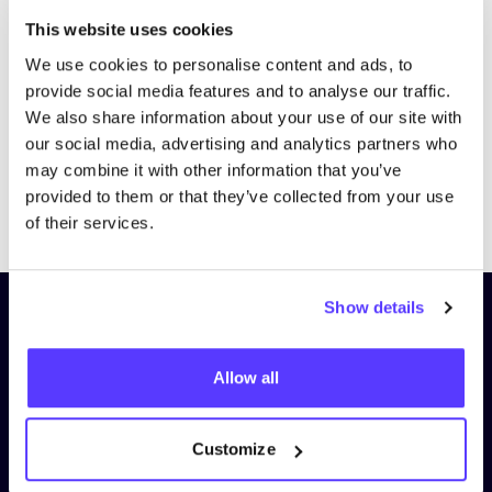
Bezoek website
This website uses cookies
We use cookies to personalise content and ads, to
provide social media features and to analyse our traffic.
We also share information about your use of our site with
our social media, advertising and analytics partners who
may combine it with other information that you’ve
provided to them or that they’ve collected from your use
Previous
Next
of their services.
Show details
Schrijf je in op onze nieuwsbrief
en blijf op de hoogte!
Allow all
Voornaam
*
Customize