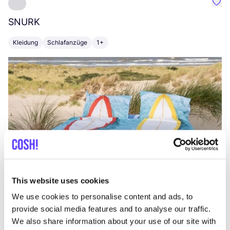
Favo
SNURK
Su
Kleidung
Schlafanzüge
1+
T
This website uses cookies
We use cookies to personalise content and ads, to
provide social media features and to analyse our traffic.
We also share information about your use of our site with