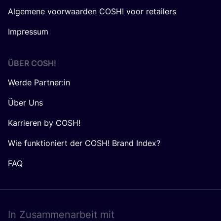
Algemene voorwaarden COSH! voor retailers
Impressum
ÜBER
COSH
!
Werde Partner:in
Über Uns
Karrieren by COSH!
Wie funktioniert der COSH! Brand Index?
FAQ
In Zusam­men­ar­beit mit