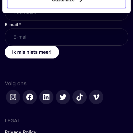
E-mail
*
Ik mis niets meer!
Volg ons
LEGAL
Privacy Policy