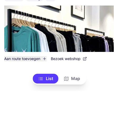
Aan route toevoegen
Bezoek webshop
List
Map