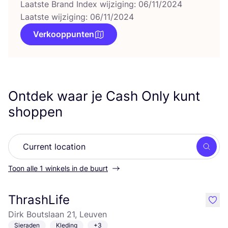
Laatste Brand Index wijziging: 06/11/2024
Laatste wijziging: 06/11/2024
Verkooppunten
Ontdek waar je Cash Only kunt
shoppen
Zoek
Toon alle 1 winkels in de buurt
ThrashLife
like
Dirk Boutslaan 21, Leuven
Sieraden
Kleding
+3