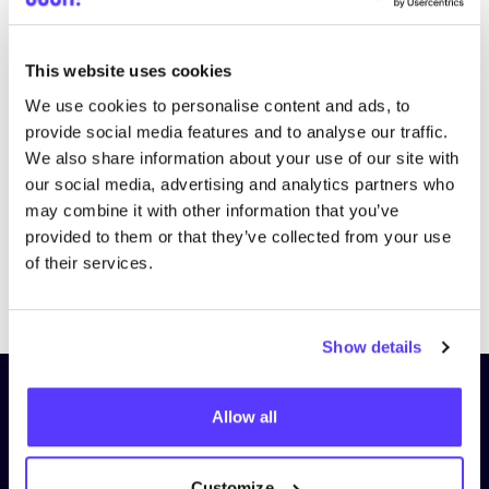
This website uses cookies
We use cookies to personalise content and ads, to
provide social media features and to analyse our traffic.
We also share information about your use of our site with
our social media, advertising and analytics partners who
may combine it with other information that you’ve
provided to them or that they’ve collected from your use
of their services.
Previous
Next
Show details
Schrijf je in op onze nieuwsbrief
Allow all
en blijf op de hoogte!
Voornaam
*
Customize