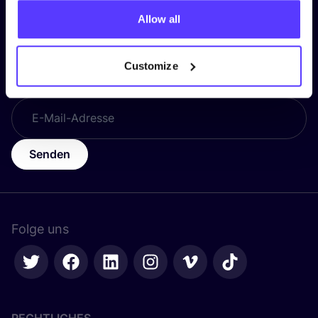
Allow all
Vorname
*
Customize
E-Mail-Adresse
*
Senden
Folge uns