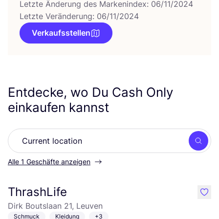
Letzte Änderung des Markenindex: 06/11/2024
Letzte Veränderung: 06/11/2024
Verkaufsstellen
Entdecke, wo Du Cash Only
einkaufen kannst
Such
Alle 1 Geschäfte anzeigen
ThrashLife
like
Dirk Boutslaan 21, Leuven
Schmuck
Kleidung
+3