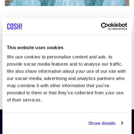
This website uses cookies
We use cookies to personalise content and ads, to
provide social media features and to analyse our traffic.
We also share information about your use of our site with
our social media, advertising and analytics partners who
may combine it with other information that you’ve
Previous
Next
provided to them or that they’ve collected from your use
of their services.
Abonniere unseren Newsletter
Show details
und bleibe auf dem Laufenden!