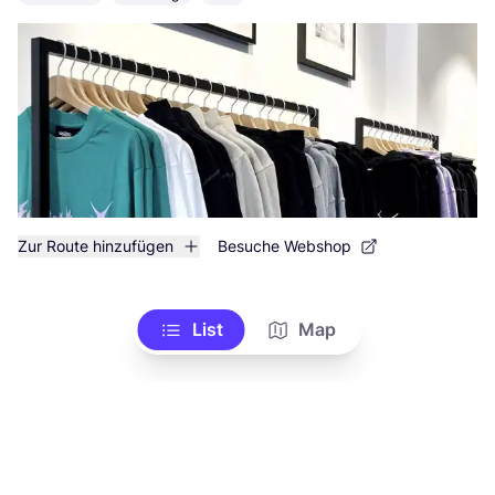
Zur Route hinzufügen
Besuche Webshop
List
Map