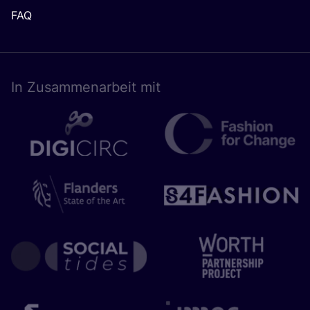
FAQ
In Zusam­men­ar­beit mit