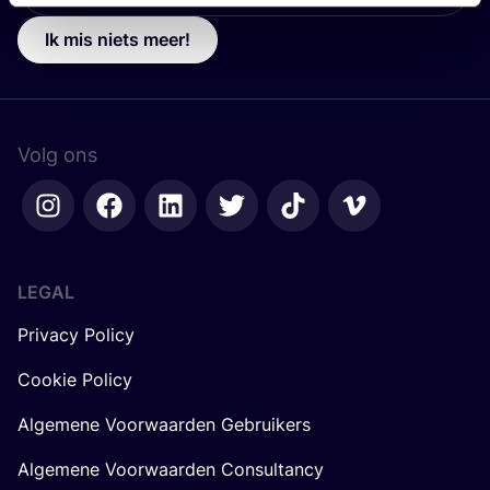
Ik mis niets meer!
Volg ons
LEGAL
Privacy Policy
Cookie Policy
Algemene Voorwaarden Gebruikers
Algemene Voorwaarden Consultancy