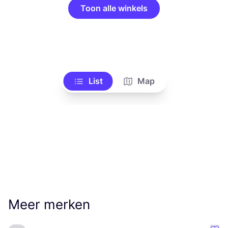
Toon alle winkels
List
Map
Meer merken