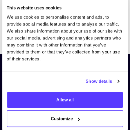
This website uses cookies
We use cookies to personalise content and ads, to
provide social media features and to analyse our traffic.
We also share information about your use of our site with
Previous
Next
our social media, advertising and analytics partners who
may combine it with other information that you’ve
provided to them or that they’ve collected from your use
of their services.
Schrijf je in op onze nieuwsbrief
en blijf op de hoogte!
Show details
Voornaam
*
Allow all
E-mail
*
Customize