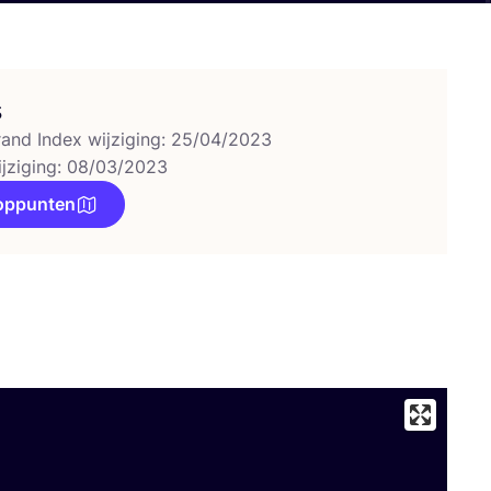
s
rand Index wijziging: 25/04/2023
ijziging: 08/03/2023
oppunten