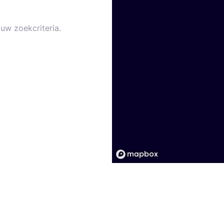
uw zoekcriteria.