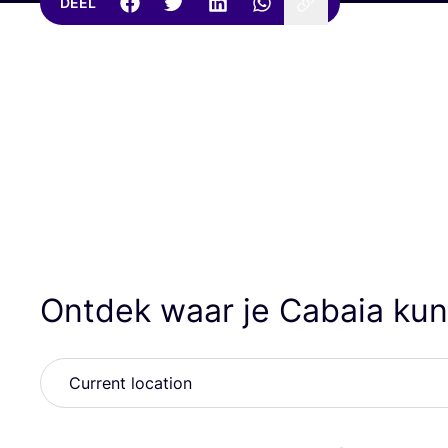
DEEL
Ontdek waar je Cabaia ku