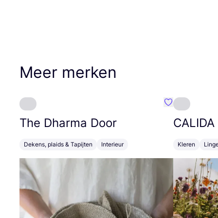
Meer merken
Favoriete {naa
The Dharma Door
CALIDA
Dekens, plaids & Tapijten
Interieur
Kleren
Linge