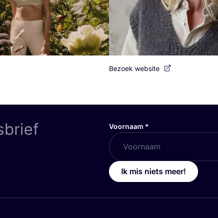
Bezoek website
sbrief
Voornaam
*
Ik mis niets meer!