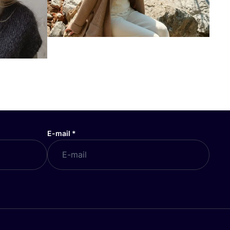
E-mail
*