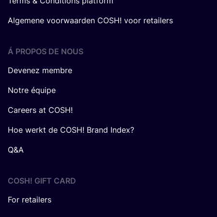
Terms & Conditions platform
Algemene voorwaarden COSH! voor retailers
Á PROPOS DE NOUS
Devenez membre
Notre équipe
Careers at COSH!
Hoe werkt de COSH! Brand Index?
Q&A
COSH! GIFT CARD
For retailers