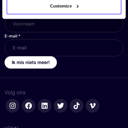
Customize
Voornaam
*
E-mail
*
Ik mis niets meer!
Volg ons