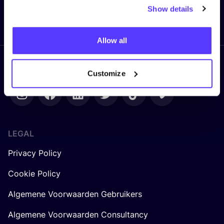
Show details
Ik mis niets meer!
Allow all
Volg ons
Customize
LEGAL
Privacy Policy
Cookie Policy
Algemene Voorwaarden Gebruikers
Algemene Voorwaarden Consultancy