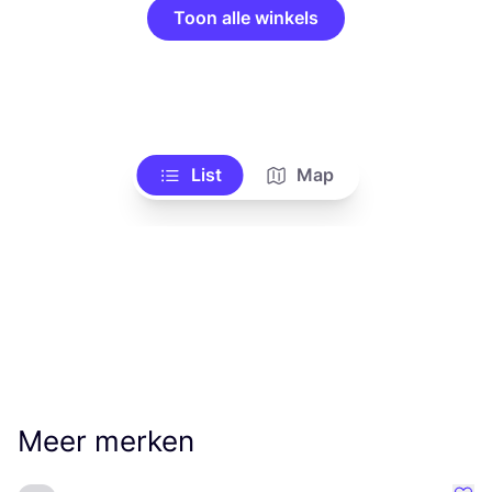
Toon alle winkels
List
Map
Meer merken