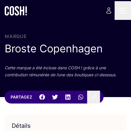
MARQUE
Broste Copenhagen
Cette marque a été incluse dans
COSH
! grâce à une
contri­bu­tion rému­né­rée de l’une des bou­tiques ci-dessous.
PARTAGEZ
Détails