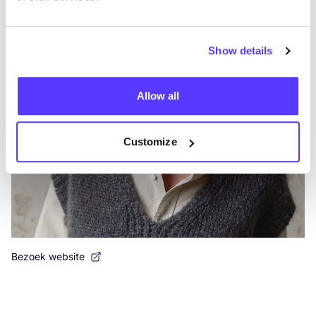
Show details
Allow all
Customize
Bezoek website