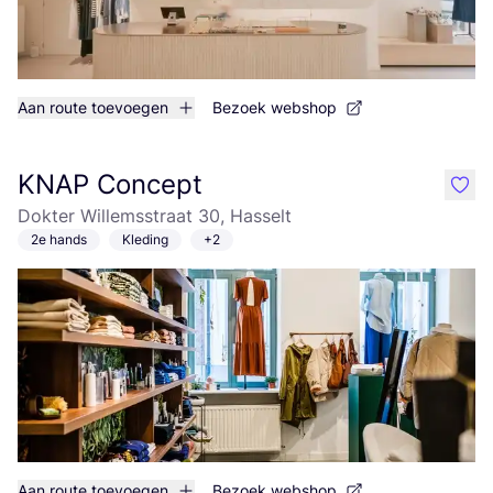
Aan route toevoegen
Bezoek webshop
KNAP Concept
like
Dokter Willemsstraat 30, Hasselt
2e hands
Kleding
+2
Aan route toevoegen
Bezoek webshop