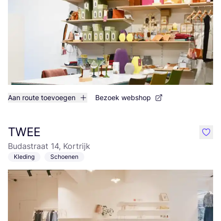
Aan route toevoegen
Bezoek webshop
TWEE
like
Budastraat 14, Kortrijk
Kleding
Schoenen