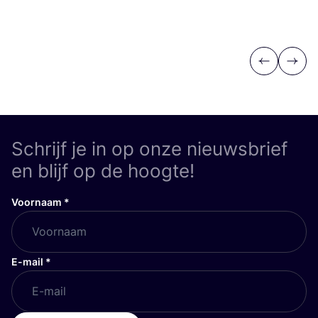
Previous
Next
Schrijf je in op onze nieuwsbrief
en blijf op de hoogte!
Voornaam
*
E-mail
*