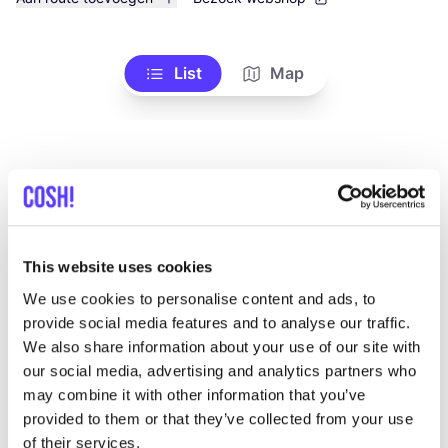
List
Map
This website uses cookies
We use cookies to personalise content and ads, to
Meer merken
provide social media features and to analyse our traffic.
We also share information about your use of our site with
A
our social media, advertising and analytics partners who
Favo
may combine it with other information that you’ve
The Knitwit Stable
T
provided to them or that they’ve collected from your use
of their services.
Breigoed