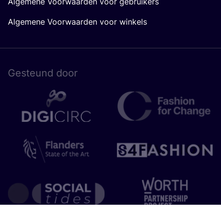
Algemene Voorwaarden voor gebruikers
Algemene Voorwaarden voor winkels
Gesteund door