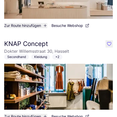
Zur Route hinzufügen
Besuche Webshop
KNAP Concept
like
Dokter Willemsstraat 30, Hasselt
Secondhand
Kleidung
+2
Zur Route hinzufügen
Besuche Webshop