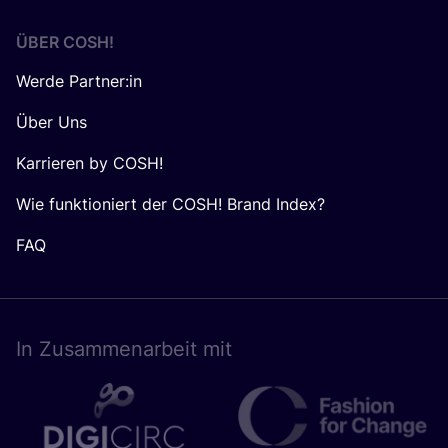
ÜBER
COSH
!
Werde Partner:in
Über Uns
Karrieren by COSH!
Wie funktioniert der COSH! Brand Index?
FAQ
In Zusam­men­ar­beit mit