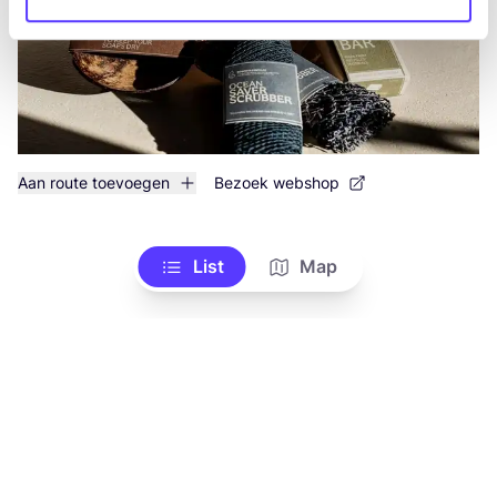
Aan route toevoegen
Bezoek webshop
List
Map