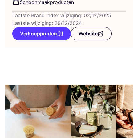
Schoon­maak­pro­duc­ten
Laatste Brand Index wijziging: 02/12/2025
Laatste wijziging: 29/12/2024
Verkooppunten
Website