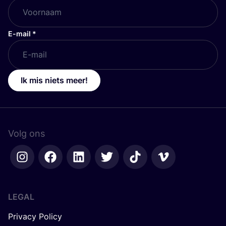
E-mail
*
Ik mis niets meer!
Volg ons
LEGAL
Privacy Policy