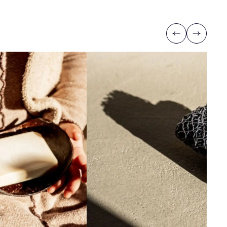
Previous
Next