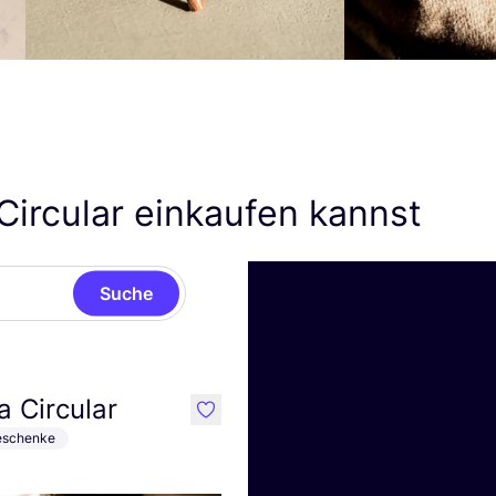
Circular einkaufen kannst
Suche
a Circular
like
Geschenke