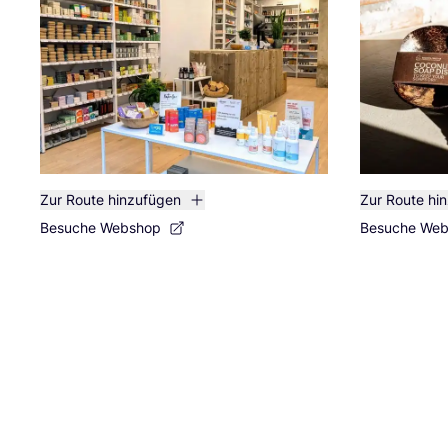
Zur Route hinzufügen
Zur Route hi
Besuche Webshop
Besuche We