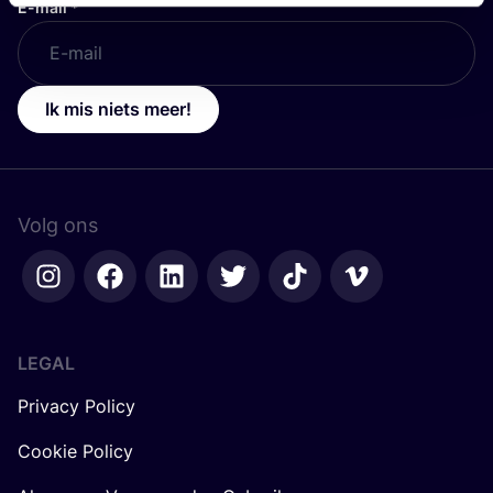
E-mail
*
Ik mis niets meer!
Volg ons
LEGAL
Privacy Policy
Cookie Policy