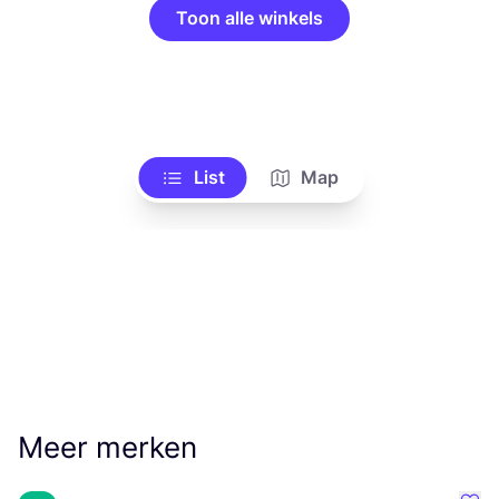
Toon alle winkels
List
Map
Meer merken