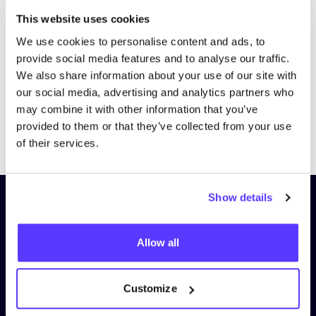
Bezoek website
This website uses cookies
We use cookies to personalise content and ads, to
provide social media features and to analyse our traffic.
We also share information about your use of our site with
our social media, advertising and analytics partners who
may combine it with other information that you’ve
provided to them or that they’ve collected from your use
Previous
Next
of their services.
Show details
Schrijf je in op onze nieuwsbrief
en blijf op de hoogte!
Allow all
Voornaam
*
Customize