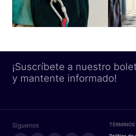
¡Suscríbete a nuestro bole
y mantente informado!
TÉRMINOS 
Síguenos
Política de