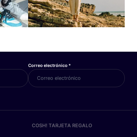
Correo electrónico
*
COSH! TARJETA REGALO