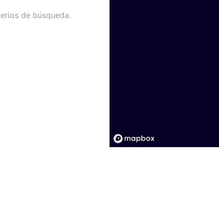
terios de búsqueda.