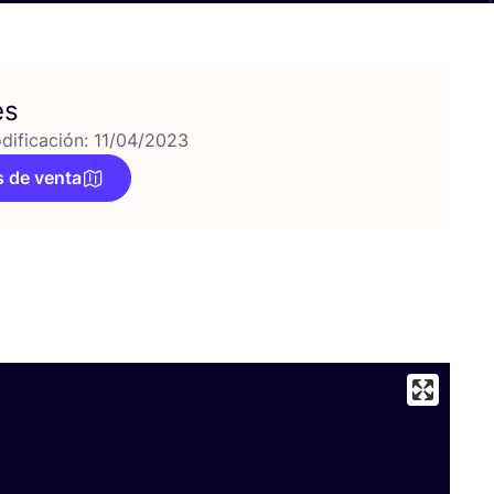
es
dificación: 11/04/2023
 de venta