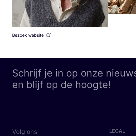
Bezoek website
Schrijf je in op onze nieuw
en blijf op de hoogte!
LEGAL
Volg ons