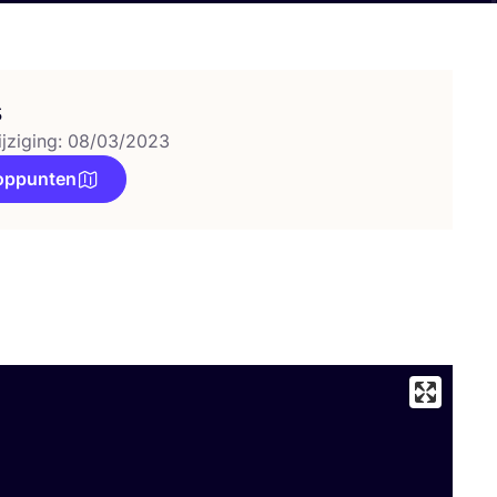
s
ijziging: 08/03/2023
oppunten