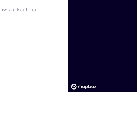
uw zoekcriteria.