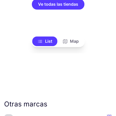
Ve todas las tiendas
List
Map
Otras marcas