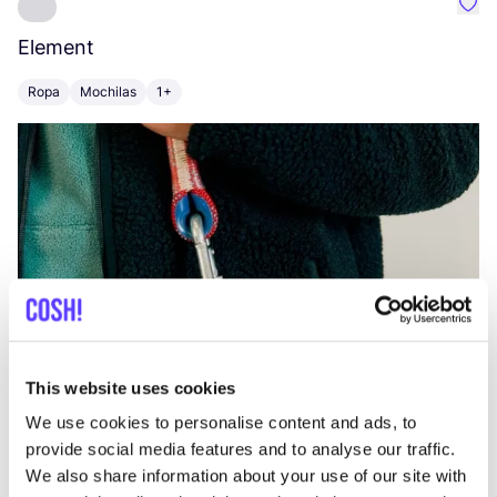
Favo
Element
C
Ropa
Mochilas
1+
Z
This website uses cookies
We use cookies to personalise content and ads, to
provide social media features and to analyse our traffic.
We also share information about your use of our site with