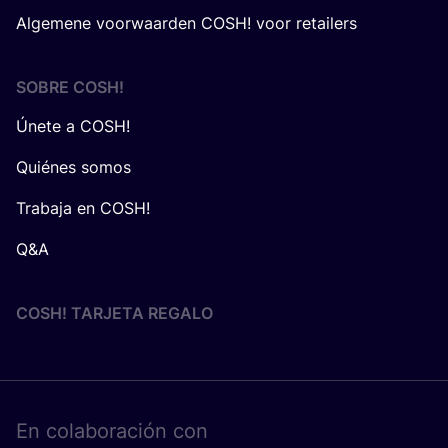
Algemene voorwaarden COSH! voor retailers
SOBRE
COSH
!
Únete a COSH!
Quiénes somos
Trabaja en COSH!
Q&A
COSH! TARJETA REGALO
En cola­bo­ra­ción con