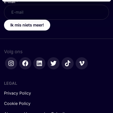
E-mail
*
Ik mis niets meer!
Volg ons
LEGAL
Privacy Policy
Cookie Policy