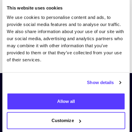
Bezoek website
This website uses cookies
We use cookies to personalise content and ads, to
provide social media features and to analyse our traffic.
We also share information about your use of our site with
our social media, advertising and analytics partners who
may combine it with other information that you’ve
provided to them or that they’ve collected from your use
Previous
Next
of their services.
Show details
Schrijf je in op onze nieuwsbrief
en blijf op de hoogte!
Allow all
Voornaam
*
Customize