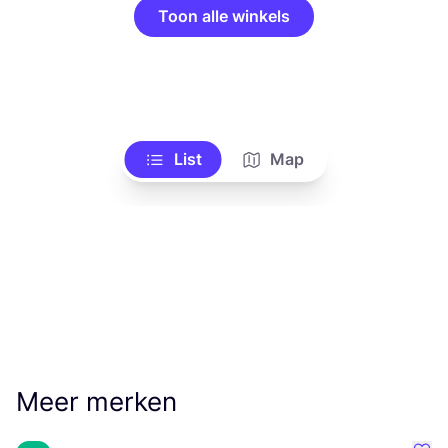
Toon alle winkels
List
Map
Meer merken