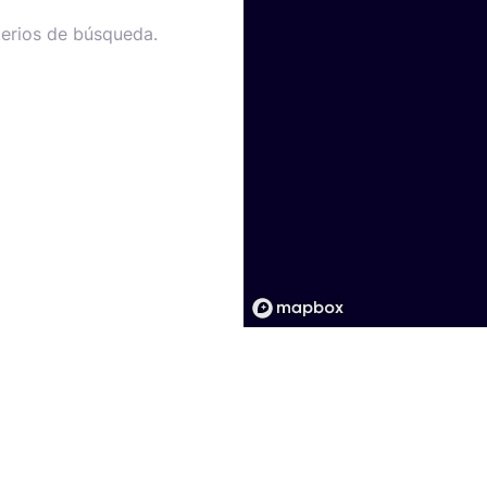
terios de búsqueda.