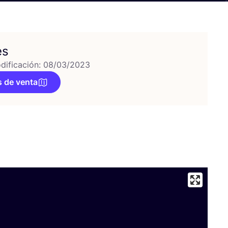
es
dificación: 08/03/2023
 de venta