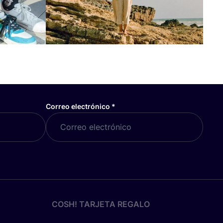
Correo electrónico
*
COSH! TARJETA REGALO