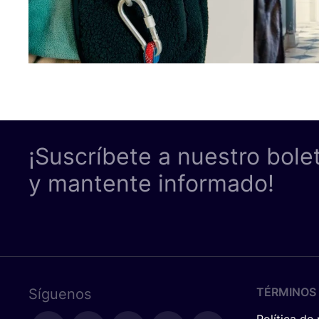
¡Suscríbete a nuestro bole
y mantente informado!
TÉRMINOS 
Síguenos
Política de