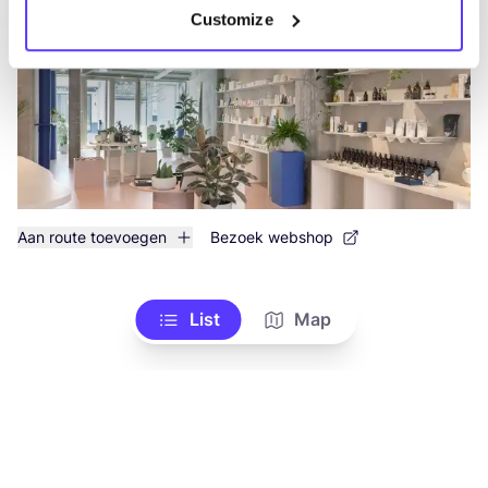
Customize
Aan route toevoegen
Bezoek webshop
List
Map