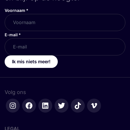
Voornaam
*
E-mail
*
Ik mis niets meer!
Volg ons
LEGAL