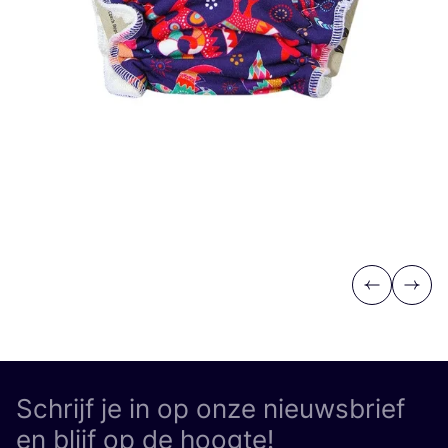
Previous
Next
Schrijf je in op onze nieuwsbrief
en blijf op de hoogte!