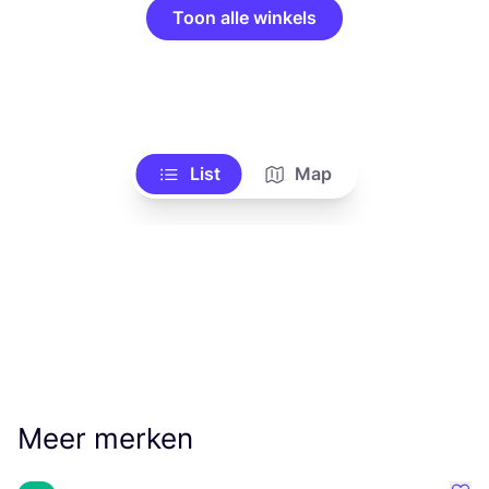
Toon alle winkels
List
Map
Meer merken