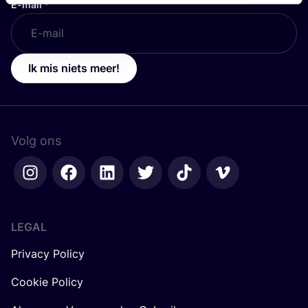
E-mail
*
Ik mis niets meer!
Volg ons
LEGAL
Privacy Policy
Cookie Policy