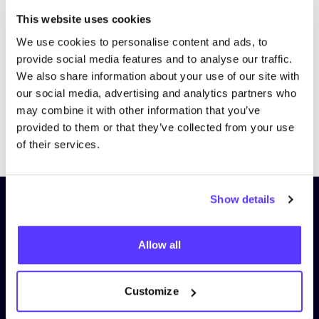
Bezoek website
This website uses cookies
We use cookies to personalise content and ads, to
provide social media features and to analyse our traffic.
We also share information about your use of our site with
our social media, advertising and analytics partners who
may combine it with other information that you’ve
provided to them or that they’ve collected from your use
Previous
Next
of their services.
Show details
Schrijf je in op onze nieuwsbrief
en blijf op de hoogte!
Allow all
Voornaam
*
Customize