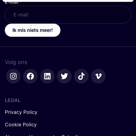
E-mail
*
Ik mis niets meer!
Volg ons
LEGAL
Privacy Policy
Cookie Policy