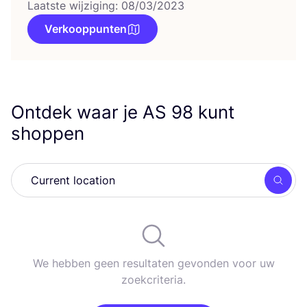
Laatste wijziging: 08/03/2023
Verkooppunten
Ontdek waar je
AS
98
kunt
shoppen
Zoek
We hebben geen resultaten gevonden voor uw
zoekcriteria.