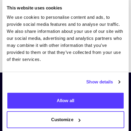
Bezoek website
This website uses cookies
We use cookies to personalise content and ads, to
provide social media features and to analyse our traffic.
We also share information about your use of our site with
our social media, advertising and analytics partners who
may combine it with other information that you’ve
provided to them or that they’ve collected from your use
Previous
Next
of their services.
Show details
Schrijf je in op onze nieuwsbrief
en blijf op de hoogte!
Allow all
Voornaam
*
Customize