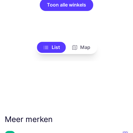
Toon alle winkels
List
Map
Meer merken