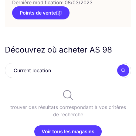
Dernière modification: 08/03/2023
Points de vente
Découvrez où acheter
AS
98
Rech
trouver des résultats correspondant à vos critères
de recherche
Voir tous les magasins