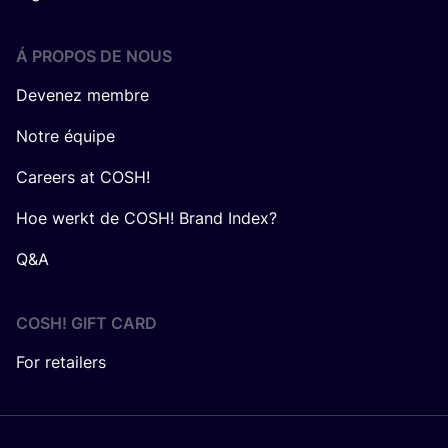
Á PROPOS DE NOUS
Devenez membre
Notre équipe
Careers at COSH!
Hoe werkt de COSH! Brand Index?
Q&A
COSH! GIFT CARD
For retailers