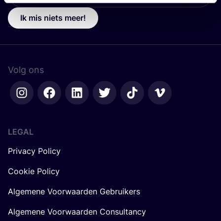
Ik mis niets meer!
Volg ons
LEGAL
Privacy Policy
Cookie Policy
Algemene Voorwaarden Gebruikers
Algemene Voorwaarden Consultancy