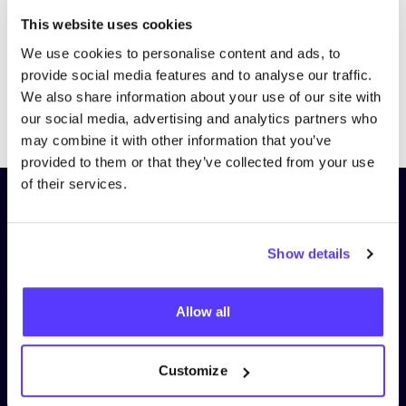
This website uses cookies
We use cookies to personalise content and ads, to
provide social media features and to analyse our traffic.
We also share information about your use of our site with
Previous
Next
our social media, advertising and analytics partners who
may combine it with other information that you’ve
provided to them or that they’ve collected from your use
of their services.
Schrijf je in op onze nieuwsbrief
en blijf op de hoogte!
Show details
Voornaam
*
Allow all
E-mail
*
Customize