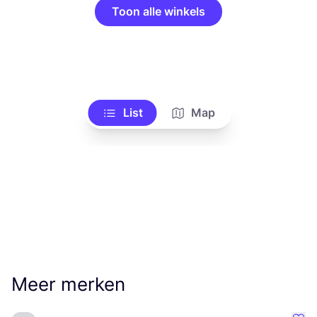
Toon alle winkels
List
Map
Meer merken