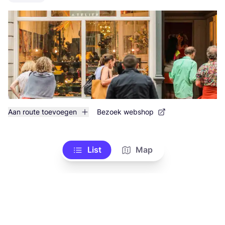
Aan route toevoegen
Bezoek webshop
List
Map