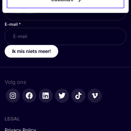
E-mail
*
Ik mis niets meer!
Volg ons
LEGAL
Privacy Policy