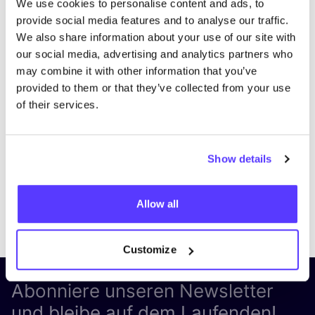
We use cookies to personalise content and ads, to
provide social media features and to analyse our traffic.
We also share information about your use of our site with
our social media, advertising and analytics partners who
may combine it with other information that you’ve
provided to them or that they’ve collected from your use
of their services.
Show details
Allow all
Previous
Next
Customize
Abonniere unseren Newsletter
und bleibe auf dem Laufenden!