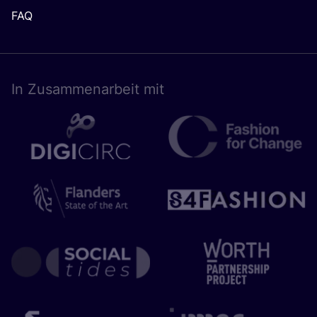
FAQ
In Zusam­men­ar­beit mit