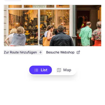
Zur Route hinzufügen
Besuche Webshop
List
Map