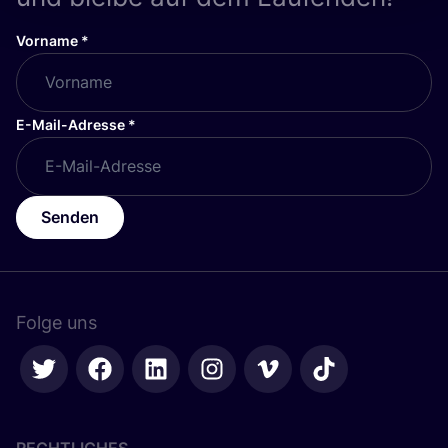
Vorname
*
E-Mail-Adresse
*
Senden
Folge uns