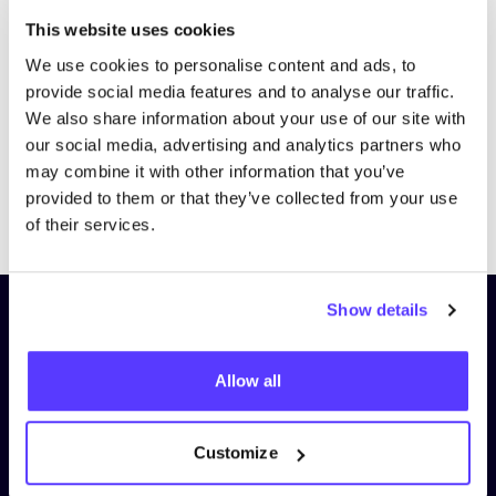
Bezoek website
This website uses cookies
We use cookies to personalise content and ads, to
provide social media features and to analyse our traffic.
We also share information about your use of our site with
our social media, advertising and analytics partners who
may combine it with other information that you’ve
provided to them or that they’ve collected from your use
Previous
Next
of their services.
Show details
Schrijf je in op onze nieuwsbrief
en blijf op de hoogte!
Allow all
Voornaam
*
Customize