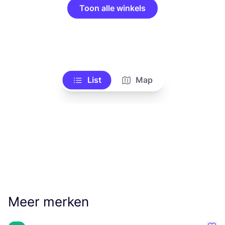
Toon alle winkels
List
Map
Meer merken