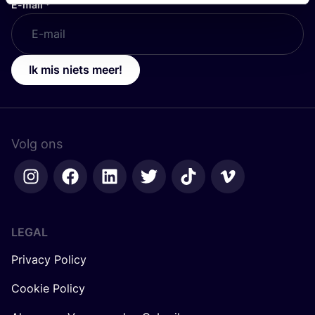
E-mail
*
Ik mis niets meer!
Volg ons
LEGAL
Privacy Policy
Cookie Policy