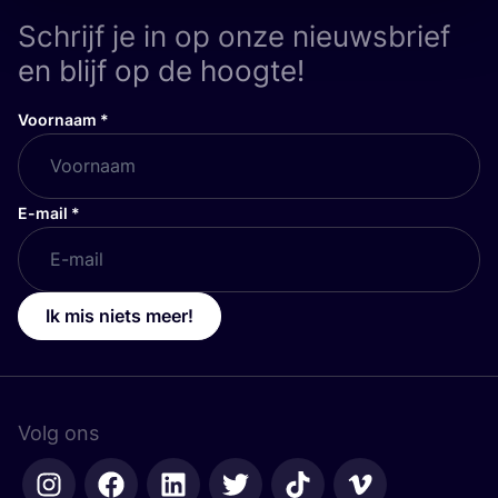
Schrijf je in op onze nieuwsbrief
en blijf op de hoogte!
Voornaam
*
E-mail
*
Ik mis niets meer!
Volg ons