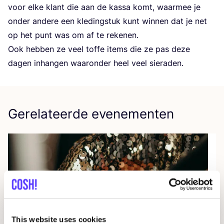
voor elke klant die aan de kas­sa komt, waar­mee je
onder ande­re een kle­ding­stuk kunt win­nen dat je net
op het punt was om af te rekenen.
Ook heb­ben ze veel tof­fe items die ze pas deze
dagen inhan­gen waar­on­der heel veel sieraden.
Gerelateerde evenementen
This website uses cookies