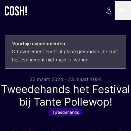
Voorbije evenenmenten
Dit eve­ne­ment heeft al plaats­ge­von­den. Je kunt
het eve­ne­ment niet meer bijwonen.
22 maart 2024 - 23 maart 2024
Tweedehands het Festival
bij Tante Pollewop!
Tweedehands