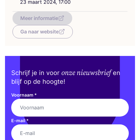
23
maart
2024
,
17
:
00
Meer informatie
Ga naar website
onze nieuwsbrief
Schrijf je in voor
en
blijf op de hoogte!
Voornaam
*
E-mail
*