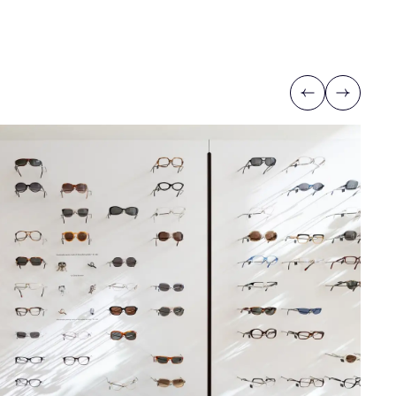
Previous
Next