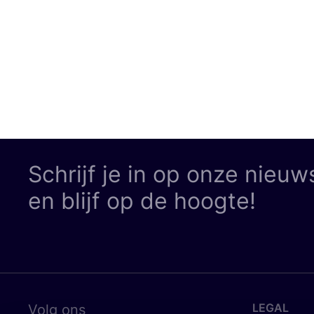
Schrijf je in op onze nieuw
en blijf op de hoogte!
LEGAL
Volg ons