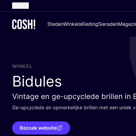
Dutch
English
Steden
Winkels
Kleding
Sieraden
Magazi
French
Spanish
German
Croatian
WINKEL
Bidules
Vintage en ge-upcyclede brillen in 
Ge-upcy­cle­de en opmer­ke­lij­ke bril­len met een uniek v
Bezoek website