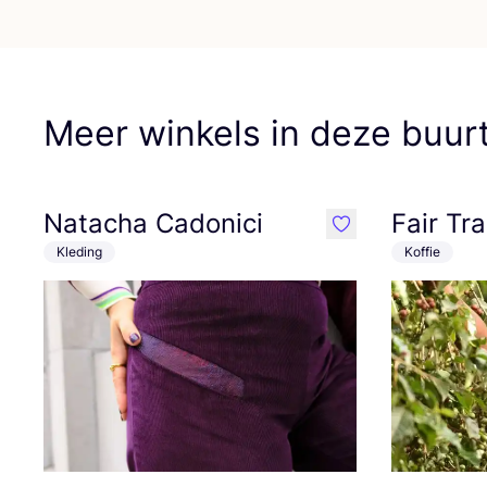
Meer winkels in deze buur
Natacha Cadonici
Fair Tr
like
Kleding
Koffie