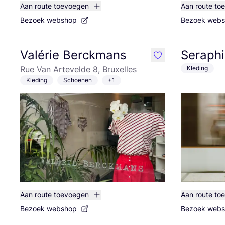
Aan route toevoegen
Aan route to
Bezoek webshop
Bezoek web
Valérie Berckmans
Seraphi
like
Rue Van Artevelde 8, Bruxelles
Kleding
Kleding
Schoenen
+1
Aan route toevoegen
Aan route to
Bezoek webshop
Bezoek web