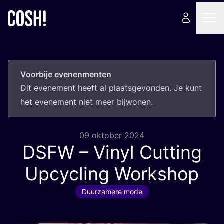
Voorbije evenenmenten
Dit eve­ne­ment heeft al plaats­ge­von­den. Je kunt
het eve­ne­ment niet meer bijwonen.
09 oktober 2024
DSFW
– Vinyl Cutting
Upcycling Workshop
Duurzamere mode