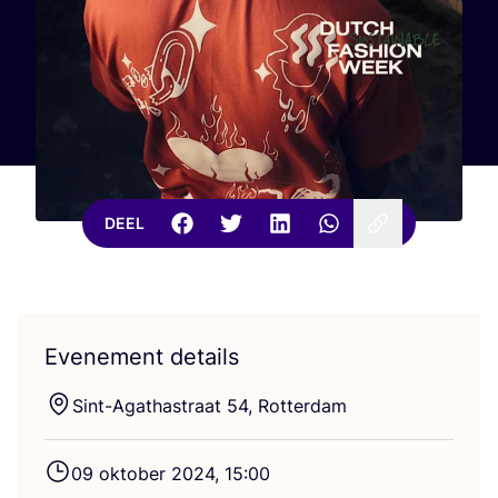
DEEL
Evenement details
Sint-Agat­hastraat
54
, Rotterdam
09
okto­ber
2024
,
15
:
00