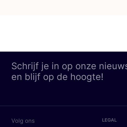
Schrijf je in op onze nieuw
en blijf op de hoogte!
LEGAL
Volg ons