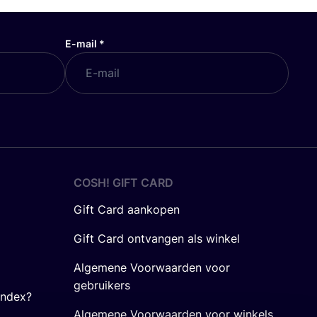
E-mail
*
COSH! GIFT CARD
Gift Card aankopen
Gift Card ontvangen als winkel
Algemene Voorwaarden voor
gebruikers
Index?
Algemene Voorwaarden voor winkels