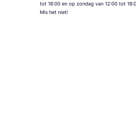
tot
18
:
00
en op zon­dag van
12
:
00
tot
18
:
Mis het niet!