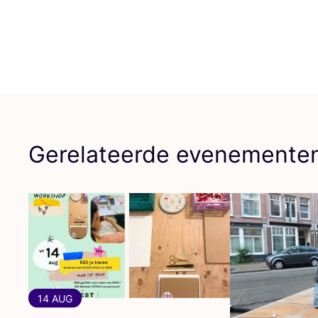
Gerelateerde evenemente
14 AUG