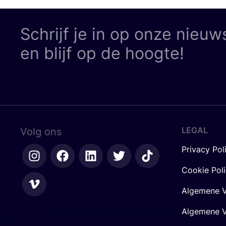
Schrijf je in op onze nieuw
en blijf op de hoogte!
LEGAL
Volg ons
Privacy Pol
Cookie Pol
Algemene V
Algemene V