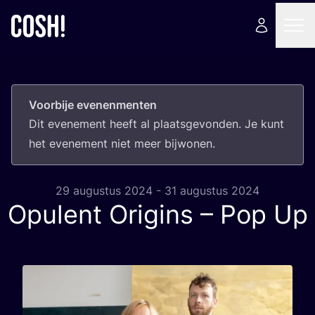
Voorbije evenenmenten
Dit eve­ne­ment heeft al plaats­ge­von­den. Je kunt
het eve­ne­ment niet meer bijwonen.
29 augustus 2024 - 31 augustus 2024
Opulent Origins – Pop Up