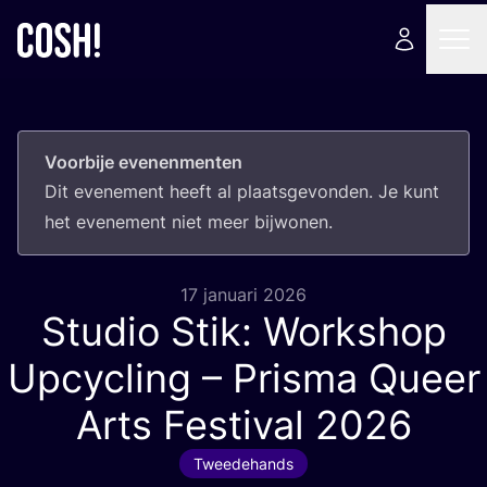
Voorbije evenenmenten
Dit eve­ne­ment heeft al plaats­ge­von­den. Je kunt
het eve­ne­ment niet meer bijwonen.
17 januari 2026
Studio Stik: Workshop
Upcycling – Prisma Queer
Arts Festival
2026
Tweedehands