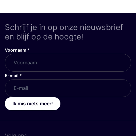
Schrijf je in op onze nieuwsbrief
en blijf op de hoogte!
Voornaam
*
E-mail
*
Ik mis niets meer!
Volg ons