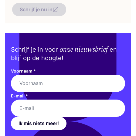
Schrijf je nu in
onze nieuwsbrief
Schrijf je in voor
en
blijf op de hoogte!
Voornaam
*
E-mail
*
Ik mis niets meer!