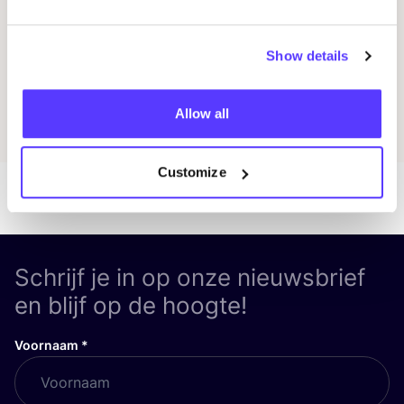
Previous
Next
Show details
Ontdek alle evenementen
Allow all
Customize
Schrijf je in op onze nieuwsbrief
en blijf op de hoogte!
Voornaam
*