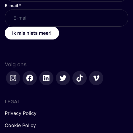
E-mail
*
Ik mis niets meer!
Volg ons
LEGAL
Privacy Policy
Cookie Policy