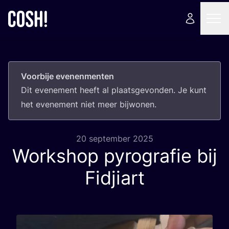
Voorbije evenenmenten
Dit eve­ne­ment heeft al plaats­ge­von­den. Je kunt
het eve­ne­ment niet meer bijwonen.
20 september 2025
Workshop pyrografie bij
Fidjiart