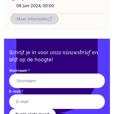
09
juni
2024
,
00
:
00
Meer informatie
onze nieuwsbrief
Schrijf je in voor
en
blijf op de hoogte!
Voornaam
*
E-mail
*