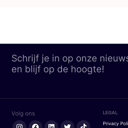
Schrijf je in op onze nieuw
en blijf op de hoogte!
LEGAL
Volg ons
Privacy Pol