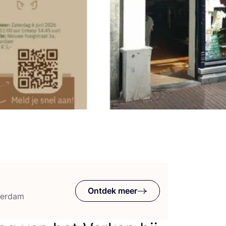
Ontdek meer
terdam