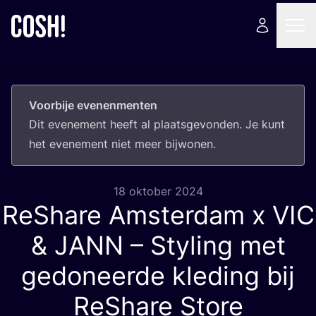
Voorbije evenenmenten
Dit eve­ne­ment heeft al plaats­ge­von­den. Je kunt
het eve­ne­ment niet meer bijwonen.
18 oktober 2024
ReShare Amsterdam x
VIC
&
JANN
– Styling met
gedoneerde kleding bij
ReShare Store