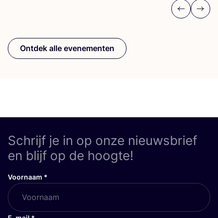
Previous
Next
Ontdek alle evenementen
Schrijf je in op onze nieuwsbrief
en blijf op de hoogte!
Voornaam
*
E-mail
*