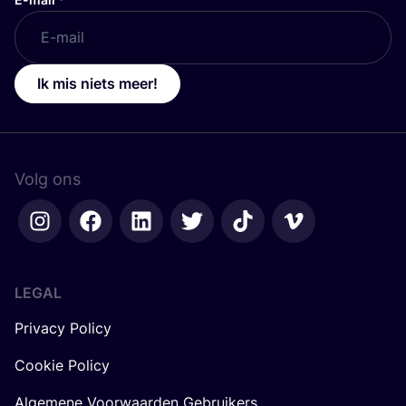
Ik mis niets meer!
Volg ons
LEGAL
Privacy Policy
Cookie Policy
Algemene Voorwaarden Gebruikers